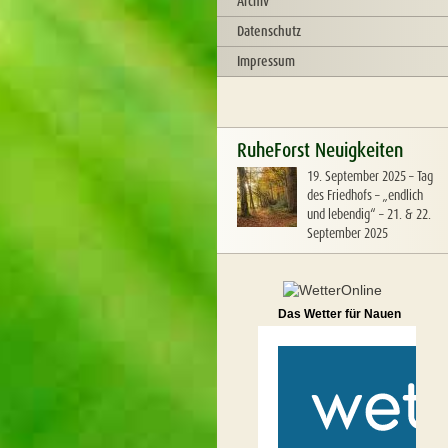
Archiv
Datenschutz
Impressum
RuheForst Neuigkeiten
19. September 2025
–
Tag
des Friedhofs – „endlich
und lebendig“ – 21. & 22.
September 2025
Das Wetter für Nauen