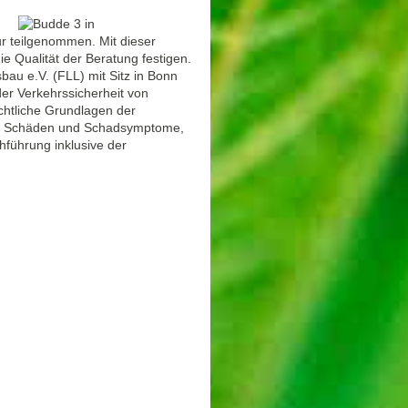
ur teilgenommen. Mit dieser
ie Qualität der Beratung festigen.
au e.V. (FLL) mit Sitz in Bonn
der Verkehrssicherheit von
echtliche Grundlagen der
e, Schäden und Schadsymptome,
hführung inklusive der