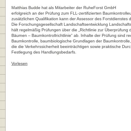
Matthias Budde hat als Mitarbeiter der RuheForst GmbH
erfolgreich an der Prüfung zum FLL-zertifizierten Baumkontrolle
zusätzlichen Qualifikation kann der Assessor des Forstdienstes d
Die Forschungsgesellschaft Landschaftsentwicklung Landschaftsb
hält regelmäßig Prüfungen über die „Richtlinie zur Überprüfung 
Bäumen – Baumkontrollrichtlinie“ ab. Inhalte der Prüfung sind r
Baumkontrolle, baumbiologische Grundlagen der Baumkontroll
die die Verkehrssicherheit beeinträchtigen sowie praktische Durc
Festlegung des Handlungsbedarfs.
Vorlesen