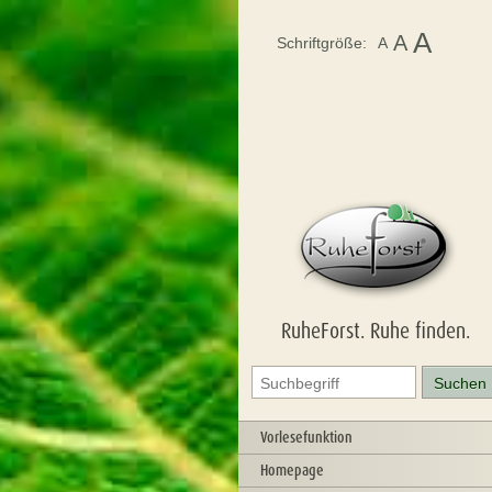
A
A
Schriftgröße:
A
RuheForst. Ruhe finden.
Vorlesefunktion
Homepage