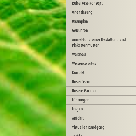
RuheForst-Konzept
Orientierung
Baumplan
Gebühren
Anmeldung einer Bestattung und
Plakettenmuster
Waldbau
Wissenswertes
Kontakt
Unser Team
Unsere Partner
Führungen
Fragen
Anfahrt
Virtueller Rundgang