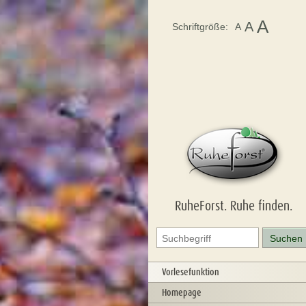
A
A
Schriftgröße:
A
RuheForst. Ruhe finden.
Vorlesefunktion
Homepage