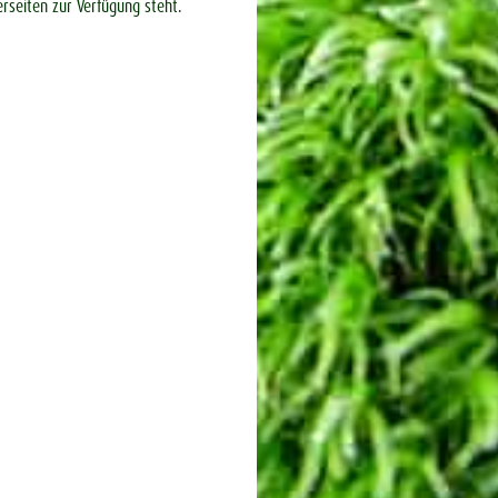
erseiten zur Verfügung steht.