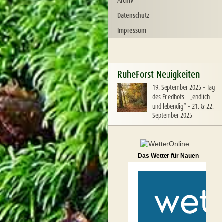
Archiv
Datenschutz
Impressum
RuheForst Neuigkeiten
19. September 2025
–
Tag
des Friedhofs – „endlich
und lebendig“ – 21. & 22.
September 2025
Das Wetter für Nauen