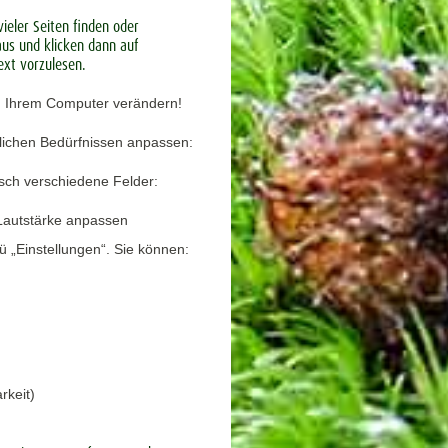
ieler Seiten finden oder
us und klicken dann auf
xt vorzulesen.
n Ihrem Computer verändern!
lichen Bedürfnissen anpassen:
sch verschiedene Felder:
 Lautstärke anpassen
 „Einstellungen“. Sie können:
rkeit)