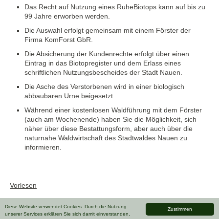
Das Recht auf Nutzung eines RuheBiotops kann auf bis zu
99 Jahre erworben werden.
Die Auswahl erfolgt gemeinsam mit einem Förster der
Firma KomForst GbR.
Die Absicherung der Kundenrechte erfolgt über einen
Eintrag in das Biotopregister und dem Erlass eines
schriftlichen Nutzungsbescheides der Stadt Nauen.
Die Asche des Verstorbenen wird in einer biologisch
abbaubaren Urne beigesetzt.
Während einer kostenlosen Waldführung mit dem Förster
(auch am Wochenende) haben Sie die Möglichkeit, sich
näher über diese Bestattungsform, aber auch über die
naturnahe Waldwirtschaft des Stadtwaldes Nauen zu
informieren.
Vorlesen
Diese Website verwendet Cookies. Durch die Nutzung
Zustimmen
unserer Services erklären Sie sich damit einverstanden,