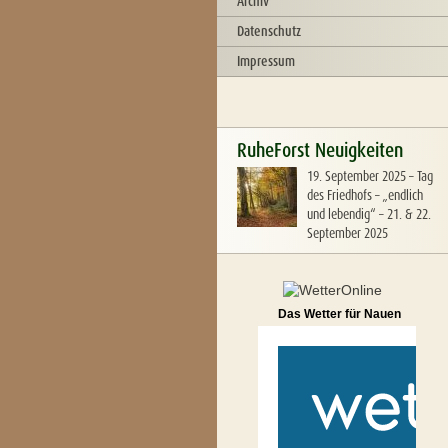
Archiv
Datenschutz
Impressum
RuheForst Neuigkeiten
19. September 2025
–
Tag
des Friedhofs – „endlich
und lebendig“ – 21. & 22.
September 2025
Das Wetter für Nauen