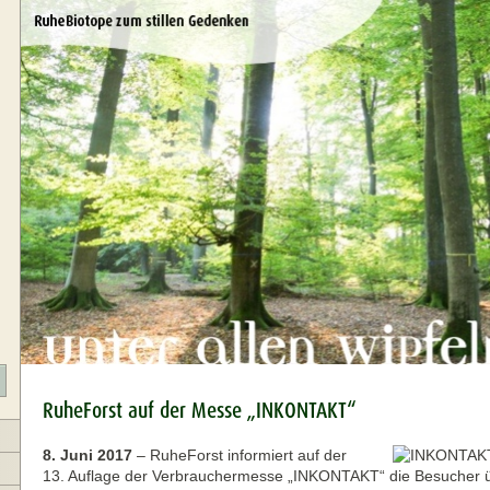
RuheForst auf der Messe „INKONTAKT“
8. Juni 2017
–
RuheForst informiert auf der
13. Auflage der Verbrauchermesse „INKONTAKT“ die Besucher üb