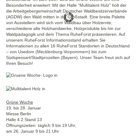
Besonderheit erweitert: Mit der Halle “Multitalent Holz” holt der
die Arbeitgebergemeinschaft Deutscher Waldbesitzerverbände
(AGDW) den Wald mitten in die Großstadt. Eine breite Palette
von Ausstellern wird sich vom Waldbau über Holzernte,
verschiedene alte Holzhandwerke, Holzprodukte bis hin zur
Waldpädagogik und dem Thema RuheForst präsentieren. Auf
unserem RuheForst Informationsstand erhalten Sie
Informationen zu allen 16 RuheForst Standorten in Deutschland
– von Usedom (Mecklenburg-Vorpommern) bis zum
Südspessart/Stadtprozelten (Bayern). Unser Team freut sich auf
Ihren Besuch!
Grüne Woche
19. bis 28. Januar
Messe Berlin
Halle 4.2 Stand 13
Öffnungszeiten: täglich 9 bis 19 Uhr;
am 26. Januar 9 bis 21 Uhr