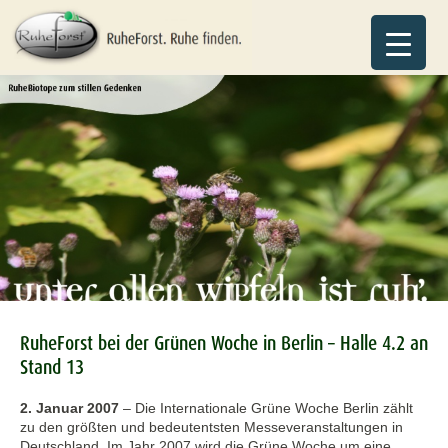
RuheForst bei der Grünen Woche in Berlin – Halle 4.2 an
Stand 13
2. Januar 2007
–
Die Internationale Grüne Woche Berlin zählt
zu den größten und bedeutentsten Messeveranstaltungen in
Deutschland. Im Jahr 2007 wird die Grüne Woche um eine