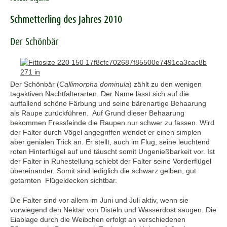
Schmetterling des Jahres 2010
Der Schönbär
Der Schönbär (
Callimorpha dominula
) zählt zu den wenigen
tagaktiven Nachtfalterarten. Der Name lässt sich auf die
auffallend schöne Färbung und seine bärenartige Behaarung
als Raupe zurückführen. Auf Grund dieser Behaarung
bekommen Fressfeinde die Raupen nur schwer zu fassen. Wird
der Falter durch Vögel angegriffen wendet er einen simplen
aber genialen Trick an. Er stellt, auch im Flug, seine leuchtend
roten Hinterflügel auf und täuscht somit Ungenießbarkeit vor. Ist
der Falter in Ruhestellung schiebt der Falter seine Vorderflügel
übereinander. Somit sind lediglich die schwarz gelben, gut
getarnten Flügeldecken sichtbar.
Die Falter sind vor allem im Juni und Juli aktiv, wenn sie
vorwiegend den Nektar von Disteln und Wasserdost saugen. Die
Eiablage durch die Weibchen erfolgt an verschiedenen