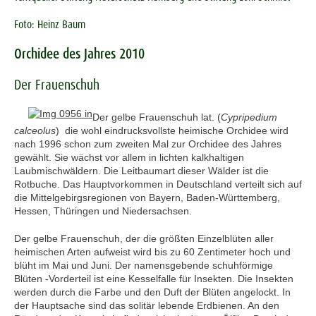
Foto: Heinz Baum
Orchidee des Jahres 2010
Der Frauenschuh
Der gelbe Frauenschuh lat. (
Cypripedium
calceolus
) die wohl eindrucksvollste heimische Orchidee wird
nach 1996 schon zum zweiten Mal zur Orchidee des Jahres
gewählt. Sie wächst vor allem in lichten kalkhaltigen
Laubmischwäldern. Die Leitbaumart dieser Wälder ist die
Rotbuche. Das Hauptvorkommen in Deutschland verteilt sich auf
die Mittelgebirgsregionen von Bayern, Baden-Württemberg,
Hessen, Thüringen und Niedersachsen.
Der gelbe Frauenschuh, der die größten Einzelblüten aller
heimischen Arten aufweist wird bis zu 60 Zentimeter hoch und
blüht im Mai und Juni. Der namensgebende schuhförmige
Blüten -Vorderteil ist eine Kesselfalle für Insekten. Die Insekten
werden durch die Farbe und den Duft der Blüten angelockt. In
der Hauptsache sind das solitär lebende Erdbienen. An den