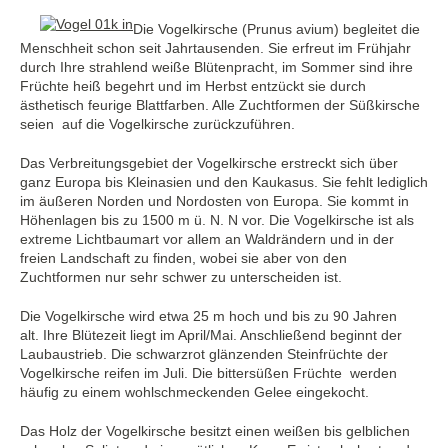
Die Vogelkirsche (Prunus avium) begleitet die
Menschheit schon seit Jahrtausenden. Sie erfreut im Frühjahr
durch Ihre strahlend weiße Blütenpracht, im Sommer sind ihre
Früchte heiß begehrt und im Herbst entzückt sie durch
ästhetisch feurige Blattfarben. Alle Zuchtformen der Süßkirsche
seien auf die Vogelkirsche zurückzuführen.
Das Verbreitungsgebiet der Vogelkirsche erstreckt sich über
ganz Europa bis Kleinasien und den Kaukasus. Sie fehlt lediglich
im äußeren Norden und Nordosten von Europa. Sie kommt in
Höhenlagen bis zu 1500 m ü. N. N vor. Die Vogelkirsche ist als
extreme Lichtbaumart vor allem an Waldrändern und in der
freien Landschaft zu finden, wobei sie aber von den
Zuchtformen nur sehr schwer zu unterscheiden ist.
Die Vogelkirsche wird etwa 25 m hoch und bis zu 90 Jahren
alt. Ihre Blütezeit liegt im April/Mai. Anschließend beginnt der
Laubaustrieb. Die schwarzrot glänzenden Steinfrüchte der
Vogelkirsche reifen im Juli. Die bittersüßen Früchte werden
häufig zu einem wohlschmeckenden Gelee eingekocht.
Das Holz der Vogelkirsche besitzt einen weißen bis gelblichen