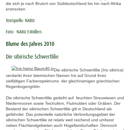
die sich je nach Brutort von Süddeutschland bis hin nach Afrika
erstrecken.
Textquelle: NABU
Foto: NABU F.Möllers
Blume des Jahres 2010
Die sibirische Schwertlilie
Die sibirische Schwertlilie (Iris sibirica)
verdankt ihren lateinischen Namen Iris auf Grund ihres
vielfältigen Farbenspektrums der gleichnamigen griechischen
Regenbogengöttin.
Die sibirische Schwertlilie gedeiht auf feuchten Streuwiesen und
Niedermooren sowie Teichufern, Flutmulden oder Gräben. Der
Bestand der sibirischen Schwertlilie gilt in Deutschland als
gefährdet. Das potentielle natürliche Verbreitungsgebiet der
sibirischen Schwertlilie ist relativ weit reichend und umfasst
neben Flachlandgebieten auch Hügellandschaften. Dennoch