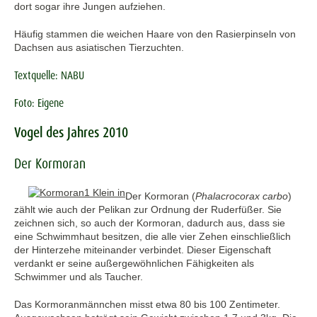
dort sogar ihre Jungen aufziehen.
Häufig stammen die weichen Haare von den Rasierpinseln von
Dachsen aus asiatischen Tierzuchten.
Textquelle: NABU
Foto: Eigene
Vogel des Jahres 2010
Der Kormoran
Der Kormoran (
Phalacrocorax carbo
)
zählt wie auch der Pelikan zur Ordnung der Ruderfüßer. Sie
zeichnen sich, so auch der Kormoran, dadurch aus, dass sie
eine Schwimmhaut besitzen, die alle vier Zehen einschließlich
der Hinterzehe miteinander verbindet. Dieser Eigenschaft
verdankt er seine außergewöhnlichen Fähigkeiten als
Schwimmer und als Taucher.
Das Kormoranmännchen misst etwa 80 bis 100 Zentimeter.