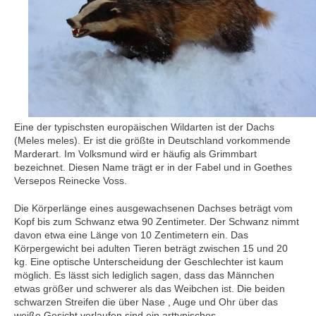
Eine der typischsten europäischen Wildarten ist der Dachs
(Meles meles). Er ist die größte in Deutschland vorkommende
Marderart. Im Volksmund wird er häufig als Grimmbart
bezeichnet. Diesen Name trägt er in der Fabel und in Goethes
Versepos Reinecke Voss.
Die Körperlänge eines ausgewachsenen Dachses beträgt vom
Kopf bis zum Schwanz etwa 90 Zentimeter. Der Schwanz nimmt
davon etwa eine Länge von 10 Zentimetern ein. Das
Körpergewicht bei adulten Tieren beträgt zwischen 15 und 20
kg. Eine optische Unterscheidung der Geschlechter ist kaum
möglich. Es lässt sich lediglich sagen, dass das Männchen
etwas größer und schwerer als das Weibchen ist. Die beiden
schwarzen Streifen die über Nase , Auge und Ohr über das
weiße Gesicht verlaufen sind ein arttypisches