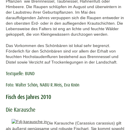
Pflanzen wie Brennnessel, Taubnessel, Hahnenfuß oder
Himbeere. Die Raupen schlüpfen im August und überwintern in
der Laubstreu ihrer Geburtspflanzen. Im Mai des
darauffolgenden Jahres verpuppen sich die Raupen entweder in
den obersten Erd- oder in den aufliegenden Krautschichten. Die
Lebensweise des Falters ist eng an lichte und feuchte Wälder
gekoppelt, die von Kleingewässern durchzogen werden.
Das Vorkommen des Schönbären ist lokal sehr begrenzt.
Förderlich für den Schönbären sind vor allem der Erhalt von
feuchten Hochstaudenfluren bestehend aus Brennnessel und
Distel sowie Verzicht auf Trockenlegungen in der Landschaft.
Textquelle: BUND
Foto: Walter Schön, NABU R.Weis, Eva Knön
Fisch des Jahres 2010
Die Karausche
Die Karausche (Carassius carassius) gilt
als äußerst genügsame und robuste Fischart. Sie kommt sowohl