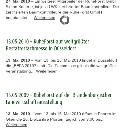
27. Mai 2010
–
Ein weiterer Mitarbeiter der RuheForst GmbH,
Simon Ketterer, ist jetzt LWK zertifizierter Baumkontrolleur. Die
zertifizierten Baumkontrolleure der RuheForst GmbH
begutachten…
Weiterlesen
13.05.2010 – RuheForst auf weltgrößter
Bestatterfachmesse in Düsseldorf
13. Mai 2010
–
Vom 13. bis 15. Mai 2010 findet in Düsseldorf
die „BEFA 2010? statt. Die Fachmesse gilt als die weltgrößte
Veranstaltung…
Weiterlesen
13.05.2009 – RuheForst auf der Brandenburgischen
Landwirtschaftsausstellung
13. Mai 2010
–
Vom 13. bis 16. Mai 2010 öffnet in Paaren im
Glien die 20. BraLa ihre Pforten, täglich von 9:00 bis…
Weiterlesen