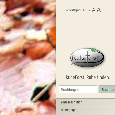
A
A
Schriftgröße:
A
RuheForst. Ruhe finden.
Vorlesefunktion
Homepage