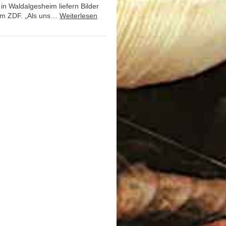
n Waldalgesheim liefern Bilder
 im ZDF. „Als uns…
Weiterlesen