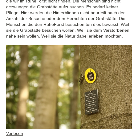
die wir im RuheForst nicht finden. Die Menschen sind nicht
gezwungen die Grabstätte aufzusuchen. Es bedarf keiner
Pflege. Hier werden die Hinterblieben nicht beurteilt nach der
Anzahl der Besuche oder dem Herrichten der Grabstätte. Die
Menschen die den RuheForst besuchen tun dies bewusst. Weil
sie die Grabstätte besuchen wollen. Weil sie dem Verstorbenen
nahe sein wollen. Weil sie die Natur dabei erleben möchten.
Vorlesen