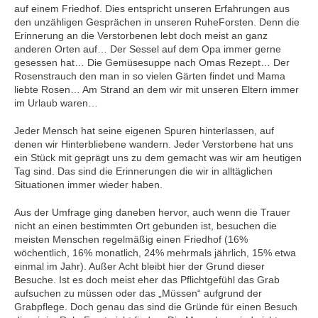
auf einem Friedhof. Dies entspricht unseren Erfahrungen aus
den unzähligen Gesprächen in unseren RuheForsten. Denn die
Erinnerung an die Verstorbenen lebt doch meist an ganz
anderen Orten auf… Der Sessel auf dem Opa immer gerne
gesessen hat… Die Gemüsesuppe nach Omas Rezept… Der
Rosenstrauch den man in so vielen Gärten findet und Mama
liebte Rosen… Am Strand an dem wir mit unseren Eltern immer
im Urlaub waren…
Jeder Mensch hat seine eigenen Spuren hinterlassen, auf
denen wir Hinterbliebene wandern. Jeder Verstorbene hat uns
ein Stück mit geprägt uns zu dem gemacht was wir am heutigen
Tag sind. Das sind die Erinnerungen die wir in alltäglichen
Situationen immer wieder haben.
Aus der Umfrage ging daneben hervor, auch wenn die Trauer
nicht an einen bestimmten Ort gebunden ist, besuchen die
meisten Menschen regelmäßig einen Friedhof (16%
wöchentlich, 16% monatlich, 24% mehrmals jährlich, 15% etwa
einmal im Jahr). Außer Acht bleibt hier der Grund dieser
Besuche. Ist es doch meist eher das Pflichtgefühl das Grab
aufsuchen zu müssen oder das „Müssen“ aufgrund der
Grabpflege. Doch genau das sind die Gründe für einen Besuch