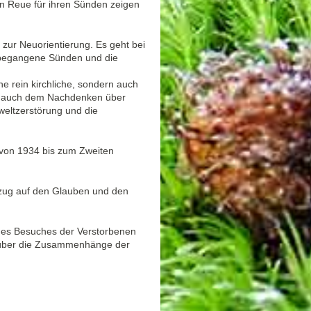
en Reue für ihren Sünden zeigen
 zur Neuorientierung. Es geht bei
 begangene Sünden und die
ne rein kirchliche, sondern auch
tag auch dem Nachdenken über
weltzerstörung und die
 von 1934 bis zum Zweiten
Bezug auf den Glauben und den
 des Besuches der Verstorbenen
r über die Zusammenhänge der