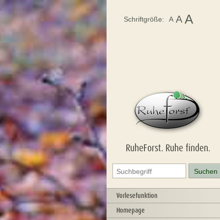
A
A
Schriftgröße:
A
RuheForst. Ruhe finden.
Vorlesefunktion
Homepage