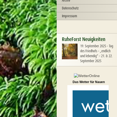
Archiv
Datenschutz
Impressum
RuheForst Neuigkeiten
19. September 2025
–
Tag
des Friedhofs – „endlich
und lebendig“ – 21. & 22.
September 2025
Das Wetter für Nauen