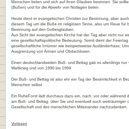
Menschen beten und sich auf ihren Glauben besinnen. Sie sollt
(Bußen) und für die Abwehr von Notlagen beten.
Heute dient er evangelischen Christen zur Besinnung, aber auch
diesem Tag um die Buße im religiösen Sinne, also um Reue für
Besinnung auf den Gottesglauben.
Aus Sicht der evangelischen Kirche hat der Tag aber nicht nur ei
eine gesellschaftspolitische Bedeutung. Somit dient der Feier
gesellschaftliche Irrtümer wie beispielsweise Ausländerhass, Um
Ausgrenzung von Armen und Obdachlosen.
Einen deutschlandweiten Buß- und Bettag gab es allerdings nur
Weltkrieg und von 1990 bis 1994.
Der Buß- und Bettag ist also ehr ein Tag der Besinnlichkeit in 
Menschen selbst.
Ein RuheForst lädt durchaus dazu ein, nach, vor oder während
am Buß- und Bettag, über Sie und eventuell auch weiträumige
Gesellschaft und des menschlichen Miteinander nachzudenken.
Vorlesen