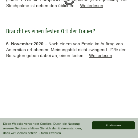
Stechpalme ist neben den üblichen…
Weiterlesen
Braucht es einen festen Ort der Trauer?
6. November 2020
–
Nach einem von Emnid im Auftrag von
Aeternitas erhobenem Meinungsbild nicht zwingend. 21% der
Befragten geben dabei an, einen festen…
Weiterlesen
Diese Website verwendet Cookies. Durch die Nutzung
Zustimmen
unserer Services erklären Sie sich damit einverstanden,
dass wir Cookies setzen.
- Mehr erfahren