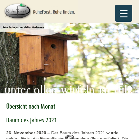
Übersicht nach Monat
Baum des Jahres 2021
26. November 2020
–
Der Baum des Jahres 2021 wurde
gekürt. Es ist die Europäische Stechpalme (Ilex aquifolim). Die